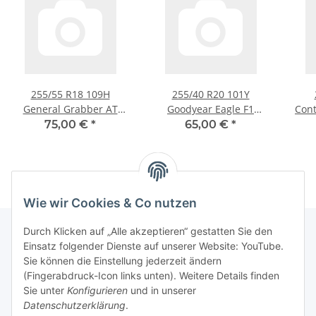
255/55 R18 109H
255/40 R20 101Y
General Grabber AT
Goodyear Eagle F1
Cont
Sommerreifen
Sommerreifen
75,00 €
*
65,00 €
*
Wie wir Cookies & Co nutzen
Durch Klicken auf „Alle akzeptieren“ gestatten Sie den
Einsatz folgender Dienste auf unserer Website: YouTube.
Informationen
Sie können die Einstellung jederzeit ändern
(Fingerabdruck-Icon links unten). Weitere Details finden
Sie unter
Konfigurieren
und in unserer
Gesetzliche Informationen
Datenschutzerklärung
.