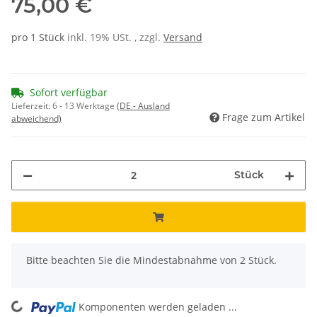
75,00 €
pro 1 Stück
inkl. 19% USt. , zzgl.
Versand
Sofort verfügbar
Lieferzeit:
6 - 13 Werktage
(DE - Ausland
Frage zum Artikel
abweichend)
Stück
x
Bitte beachten Sie die Mindestabnahme von 2 Stück.
Komponenten werden geladen ...