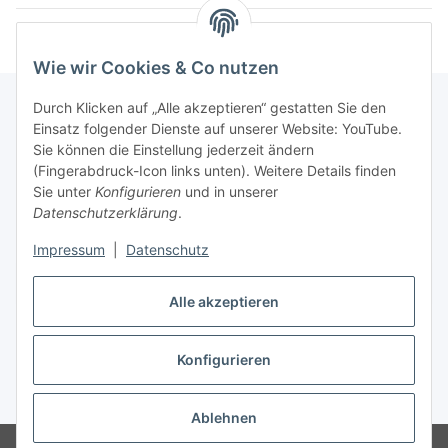
Wie wir Cookies & Co nutzen
Durch Klicken auf „Alle akzeptieren“ gestatten Sie den
Einsatz folgender Dienste auf unserer Website: YouTube.
Informationen
Sie können die Einstellung jederzeit ändern
(Fingerabdruck-Icon links unten). Weitere Details finden
Sie unter
Konfigurieren
und in unserer
Gesetzliche Informationen
Datenschutzerklärung
.
Impressum
|
Datenschutz
Vertrag widerrufen
Alle akzeptieren
Konfigurieren
* Alle Preise inkl. gesetzlicher USt., zzgl.
Versand
Ablehnen