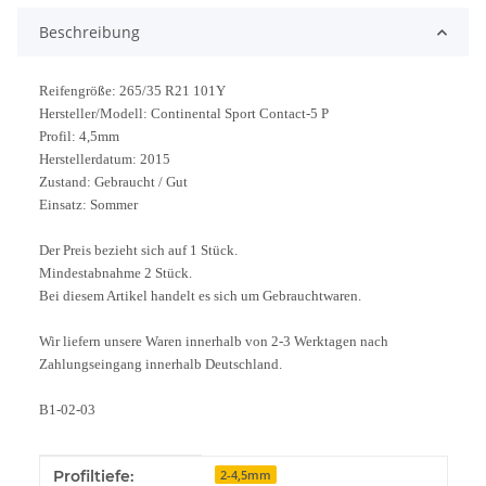
Beschreibung
Reifengröße: 265/35 R21 101Y
Hersteller/Modell: Continental Sport Contact-5 P
Profil: 4,5mm
Herstellerdatum: 2015
Zustand: Gebraucht / Gut
Einsatz: Sommer
Der Preis bezieht sich auf 1 Stück.
Mindestabnahme 2 Stück.
Bei diesem Artikel handelt es sich um Gebrauchtwaren.
Wir liefern unsere Waren innerhalb von 2-3 Werktagen nach
Zahlungseingang innerhalb Deutschland.
B1-02-03
Produkteigenschaft
Wert
Profiltiefe:
2-4,5mm