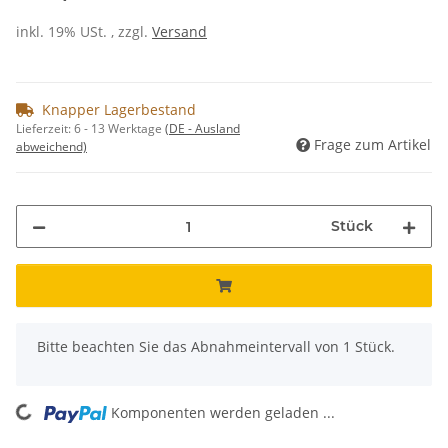
inkl. 19% USt. , zzgl.
Versand
Knapper Lagerbestand
Lieferzeit:
6 - 13 Werktage
(DE - Ausland
Frage zum Artikel
abweichend)
Stück
x
Bitte beachten Sie das Abnahmeintervall von 1 Stück.
Komponenten werden geladen ...
Loading...