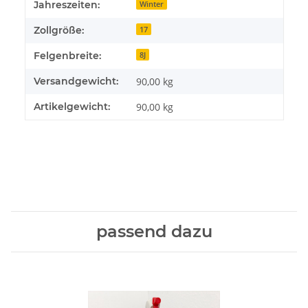
Jahreszeiten:
Winter
Zollgröße:
17
Felgenbreite:
8J
Versandgewicht:
90,00 kg
Artikelgewicht:
90,00
kg
passend dazu