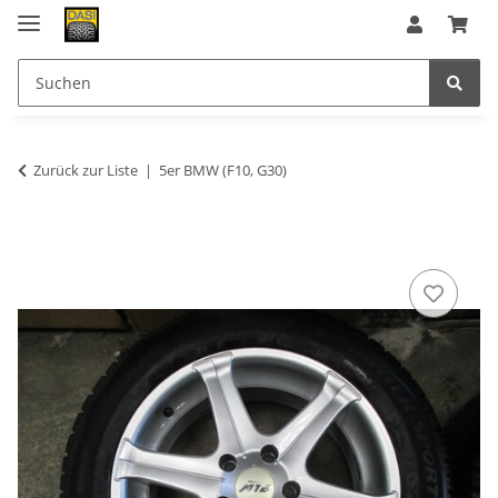
Zurück zur Liste
5er BMW (F10, G30)