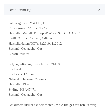
Beschreibung
Fahrzeug: 5er BMW F10, F11
Reifengrösse: 225/55 R17 97H
Hersteller/Modell: Dunlop SP Winter Sport 3D DSST *
Profil : 2x5mm; 1x6mm; 1x8mm
Herstellerdatum(DOT): 3x2010; 1x2012
Zustand: Gebraucht / Gut
Einsatz: Winter
Felgengröße/Einpresstiefe: 8x17/ET30
Lochzahl: 5
Lochkreis: 120mm
Nabendurchmesser: 72,6mm
Hersteller: PLW
Styling: KBA 47471
Zustand: Gebraucht / Gut
Bei diesem Artikel handelt es sich um 4 Alufelgen mit bereits fertig