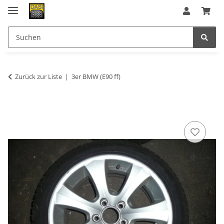
Zurück zur Liste
3er BMW (E90 ff)