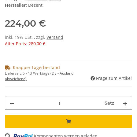
Hersteller:
Dezent
224,00 €
inkl. 19% USt. , zzgl.
Versand
Alter Preis: 280,00 €
Knapper Lagerbestand
Lieferzeit:
6 - 13 Werktage
(DE - Ausland
Frage zum Artikel
abweichend)
Satz
Loading...
Komponenten werden geladen ...