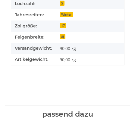
Lochzahl:
5
Jahreszeiten:
Winter
Zollgröße:
17
Felgenbreite:
8J
Versandgewicht:
90,00 kg
Artikelgewicht:
90,00
kg
passend dazu