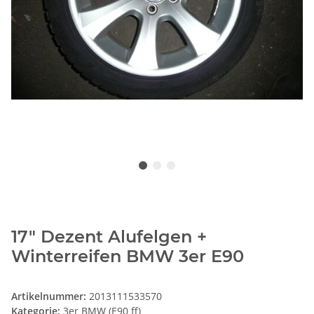
17" Dezent Alufelgen +
Winterreifen BMW 3er E90
Artikelnummer:
2013111533570
Kategorie:
3er BMW (E90 ff)