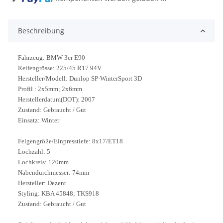
Beschreibung
Fahrzeug: BMW 3er E90
Reifengrösse: 225/45 R17 94V
Hersteller/Modell: Dunlop SP-WinterSport 3D
Profil : 2x5mm; 2x6mm
Herstellerdatum(DOT): 2007
Zustand: Gebraucht / Gut
Einsatz: Winter
Felgengröße/Einpresstiefe: 8x17/ET18
Lochzahl: 5
Lochkreis: 120mm
Nabendurchmesser: 74mm
Hersteller: Dezent
Styling: KBA 45848; TKS918
Zustand: Gebraucht / Gut