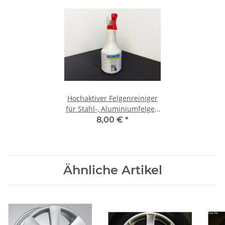
Hochaktiver Felgenreiniger
für Stahl-, Aluminiumfelgen
750ml
8,00 €
*
Ähnliche Artikel