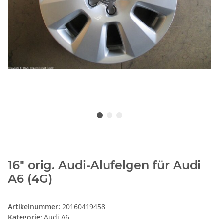
16" orig. Audi-Alufelgen für Audi
A6 (4G)
Artikelnummer:
20160419458
Kategorie:
Audi A6