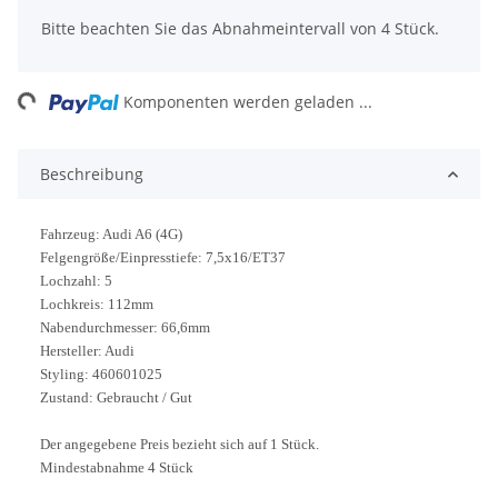
Bitte beachten Sie das Abnahmeintervall von 4 Stück.
ing...
Komponenten werden geladen ...
Beschreibung
Fahrzeug: Audi A6 (4G)
Felgengröße/Einpresstiefe: 7,5x16/ET37
Lochzahl: 5
Lochkreis: 112mm
Nabendurchmesser: 66,6mm
Hersteller: Audi
Styling: 460601025
Zustand: Gebraucht / Gut
Der angegebene Preis bezieht sich auf 1 Stück.
Mindestabnahme 4 Stück