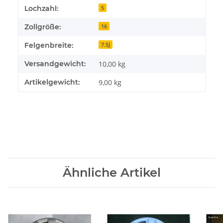
Lochzahl:
5
Zollgröße:
16
Felgenbreite:
7.5J
Versandgewicht:
10,00 kg
Artikelgewicht:
9,00
kg
Ähnliche Artikel