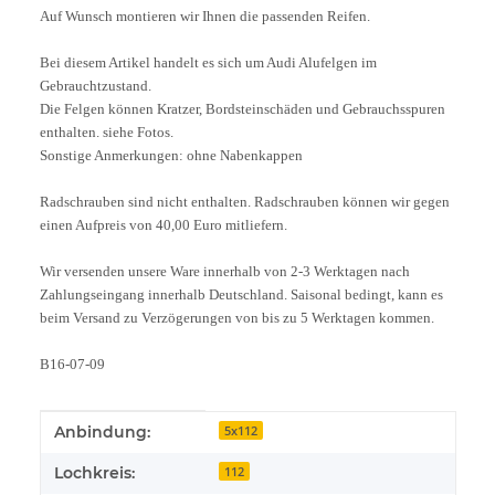
Auf Wunsch montieren wir Ihnen die passenden Reifen.
Bei diesem Artikel handelt es sich um Audi Alufelgen im
Gebrauchtzustand.
Die Felgen können Kratzer, Bordsteinschäden und Gebrauchsspuren
enthalten. siehe Fotos.
Sonstige Anmerkungen: ohne Nabenkappen
Radschrauben sind nicht enthalten. Radschrauben können wir gegen
einen Aufpreis von 40,00 Euro mitliefern.
Wir versenden unsere Ware innerhalb von 2-3 Werktagen nach
Zahlungseingang innerhalb Deutschland. Saisonal bedingt, kann es
beim Versand zu Verzögerungen von bis zu 5 Werktagen kommen.
B16-07-09
Produkteigenschaft
Wert
Anbindung:
5x112
Lochkreis:
112