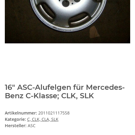
16" ASC-Alufelgen für Mercedes-
Benz C-Klasse; CLK, SLK
Artikelnummer:
2011021117558
Kategorie:
C, CLK, CLA, SLK
Hersteller:
ASC