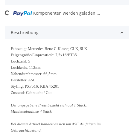
ng...
Komponenten werden geladen ...
Beschreibung
Fahrzeug: Mercedes-Benz C-Klasse; CLK, SLK
Felgengröße/Einpresstiefe: 7,5x16/ET35
Lochzahl: 5
Lochkreis: 112mm
Nabendurchmesser: 66,5mm
Hersteller: ASC
Styling: PX7516; KBA 45201
Zustand: Gebraucht / Gut
Der angegebene Preis bezieht sich auf 1 Stück.
Mindestabnahme 4 Stück.
Bei diesem Artikel handelt es sich um ASC Alufelgen im
Gebrauchtzustand.