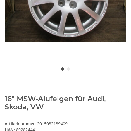
16" MSW-Alufelgen für Audi,
Skoda, VW
Artikelnummer:
2015032139409
HAN:
802824441