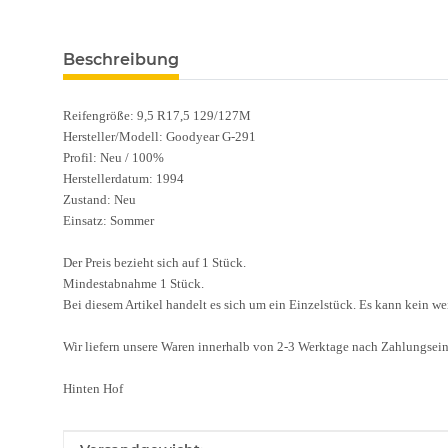
Beschreibung
Reifengröße: 9,5 R17,5 129/127M
Hersteller/Modell: Goodyear G-291
Profil: Neu / 100%
Herstellerdatum: 1994
Zustand: Neu
Einsatz: Sommer
Der Preis bezieht sich auf 1 Stück.
Mindestabnahme 1 Stück.
Bei diesem Artikel handelt es sich um ein Einzelstück. Es kann kein we
Wir liefern unsere Waren innerhalb von 2-3 Werktage nach Zahlungsei
Hinten Hof