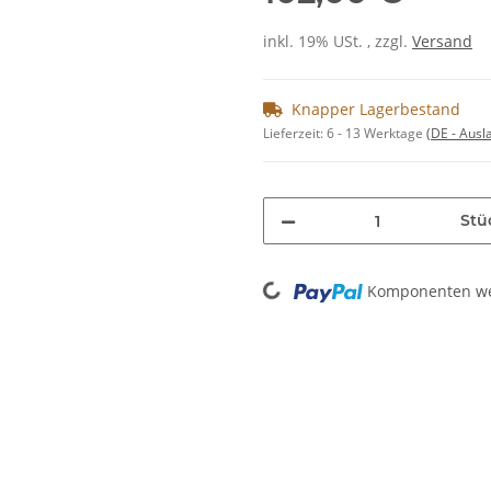
inkl. 19% USt. , zzgl.
Versand
Knapper Lagerbestand
Lieferzeit:
6 - 13 Werktage
(DE - Aus
Stü
Loading...
Komponenten wer