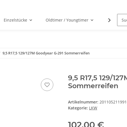
Einzelstücke
Oldtimer / Youngtimer
Nabenabd
9,5 R17,5 129/127M Goodyear G-291 Sommerreifen
9,5 R17,5 129/12
Sommerreifen
Artikelnummer:
201105211991
Kategorie:
LKW
102,00 €