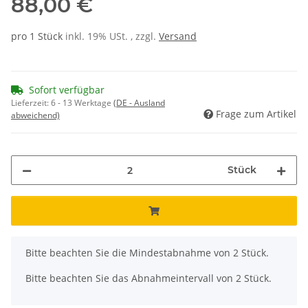
88,00 €
pro 1 Stück
inkl. 19% USt. , zzgl.
Versand
Sofort verfügbar
Lieferzeit:
6 - 13 Werktage
(DE - Ausland
Frage zum Artikel
abweichend)
Stück
x
Bitte beachten Sie die Mindestabnahme von 2 Stück.
Bitte beachten Sie das Abnahmeintervall von 2 Stück.