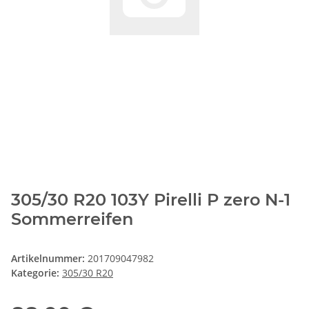
305/30 R20 103Y Pirelli P zero N-1
Sommerreifen
Artikelnummer:
201709047982
Kategorie:
305/30 R20