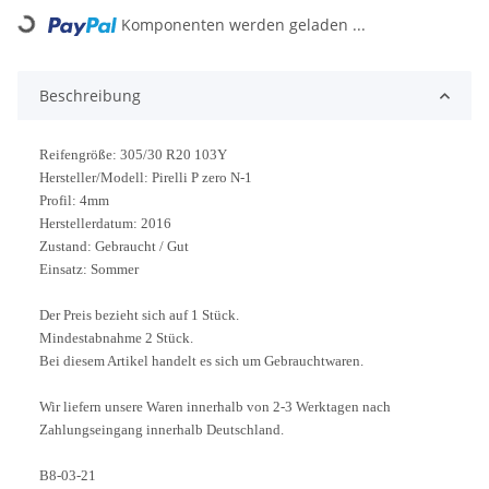
Loading...
Komponenten werden geladen ...
Beschreibung
Reifengröße: 305/30 R20 103Y
Hersteller/Modell: Pirelli P zero N-1
Profil: 4mm
Herstellerdatum: 2016
Zustand: Gebraucht / Gut
Einsatz: Sommer
Der Preis bezieht sich auf 1 Stück.
Mindestabnahme 2 Stück.
Bei diesem Artikel handelt es sich um Gebrauchtwaren.
Wir liefern unsere Waren innerhalb von 2-3 Werktagen nach
Zahlungseingang innerhalb Deutschland.
B8-03-21