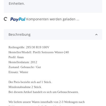
Einheiten.
ading...
Komponenten werden geladen ...
Beschreibung
Reifengröße: 295/30 R19 100V
Hersteller/Modell: Pirelli Sottozero Winter-240
Profil: 6mm
Herstellerdatum: 2012
Zustand: Gebraucht / Gut
Einsatz: Winter
Der Preis bezieht sich auf 1 Stück.
Mindestabnahme 2 Stück.
Bei diesem Artikel handelt es sich um Gebrauchtwaren.
Wir liefern unsere Waren innerhalb von 2-3 Werktagen nach