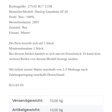
Reifengröße: 275/65 R17 115H
Hersteller/Modell: Dunlop Grandtrek AT-20
Profil: Neu / 100%
Herstellerdatum: 2005
Zustand: Neu
Einsatz: Winter
Der Preis bezieht sich auf 1 Stück.
Mindestabnahme 1 Stück.
Bei diesem Artikel handelt es sich um ein Einzelstück. Es kann kein
weiterer Reifen von diesem Modell besorgt werden.
Wir liefern unsere Waren innerhalb von 2-3 Werktage nach
Zahlungseingang innerhalb Deutschland.
B15-01-05
Produkteigenschaft
Wert
Versandgewicht:
10,00 kg
Artikelgewicht:
10,00
kg