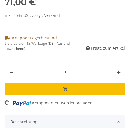
71,00 €
inkl. 19% USt. , zzgl.
Versand
Knapper Lagerbestand
Lieferzeit:
6 - 13 Werktage
(DE - Ausland
Frage zum Artikel
abweichend)
ding...
Komponenten werden geladen ...
Beschreibung