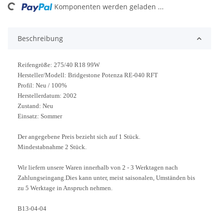
oading...
Komponenten werden geladen ...
Beschreibung
Reifengröße: 275/40 R18 99W
Hersteller/Modell: Bridgestone Potenza RE-040 RFT
Profil: Neu / 100%
Herstellerdatum: 2002
Zustand: Neu
Einsatz: Sommer
Der angegebene Preis bezieht sich auf 1 Stück.
Mindestabnahme 2 Stück.
Wir liefern unsere Waren innerhalb von 2 - 3 Werktagen nach
Zahlungseingang.Dies kann unter, meist saisonalen, Umständen bis
zu 5 Werktage in Anspruch nehmen.
B13-04-04