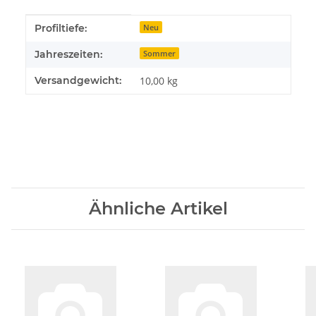
Produkteigenschaft
Wert
Profiltiefe:
Neu
Jahreszeiten:
Sommer
Versandgewicht:
10,00 kg
Ähnliche Artikel