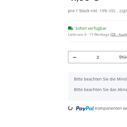
pro 1 Stück
inkl. 19% USt. , zzg
Sofort verfügbar
Lieferzeit:
6 - 13 Werktage
(DE - Aus
Stü
x
Bitte beachten Sie die Min
Bitte beachten Sie das Abna
Loading...
Komponenten wer