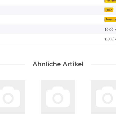
5-6,5
2012
Somme
10,00 
10,00
Ähnliche Artikel