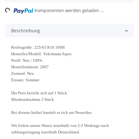
ng...
Komponenten werden geladen ...
Beschreibung
Reifengröße: 225/65 R16 100H
Hersteller/Modell: Yokohama Aspec
Profil: Neu / 100%
Herstellerdatum: 2007
Zustand: Neu
Einsatz: Sommer
Der Preis bezieht sich auf 1 Stück.
Mindestabnahme 2 Stück.
Bei diesem Artikel handelt es sich um Neureifen.
Wir liefern unsere Waren innerhalb von 2-3 Werktage nach
zahlungseingang innerhalb Deutschland.