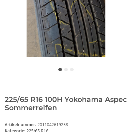
225/65 R16 100H Yokohama Aspec
Sommerreifen
Artikelnummer:
2011042619258
Kategorie:
225/65 R16