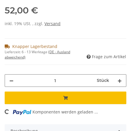
52,00 €
inkl. 19% USt. , zzgl.
Versand
Knapper Lagerbestand
Lieferzeit:
6 - 13 Werktage
(DE - Ausland
Frage zum Artikel
abweichend)
Stück
oading...
Komponenten werden geladen ...
Beschreibung