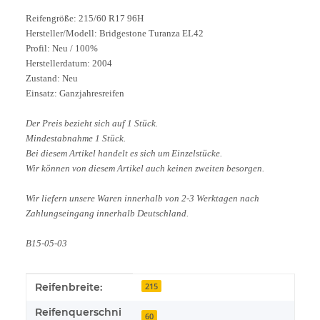
Reifengröße: 215/60 R17 96H
Hersteller/Modell: Bridgestone Turanza EL42
Profil: Neu / 100%
Herstellerdatum: 2004
Zustand: Neu
Einsatz: Ganzjahresreifen
Der Preis bezieht sich auf 1 Stück.
Mindestabnahme 1 Stück.
Bei diesem Artikel handelt es sich um Einzelstücke.
Wir können von diesem Artikel auch keinen zweiten besorgen.
Wir liefern unsere Waren innerhalb von 2-3 Werktagen nach
Zahlungseingang innerhalb Deutschland.
B15-05-03
Produkteigenschaft
Wert
Reifenbreite:
215
Reifenquerschni
60