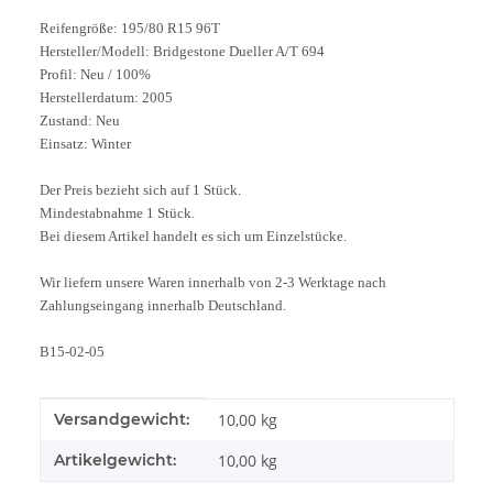
Reifengröße: 195/80 R15 96T
Hersteller/Modell: Bridgestone Dueller A/T 694
Profil: Neu / 100%
Herstellerdatum: 2005
Zustand: Neu
Einsatz: Winter
Der Preis bezieht sich auf 1 Stück.
Mindestabnahme 1 Stück.
Bei diesem Artikel handelt es sich um Einzelstücke.
Wir liefern unsere Waren innerhalb von 2-3 Werktage nach
Zahlungseingang innerhalb Deutschland.
B15-02-05
Produkteigenschaft
Wert
Versandgewicht:
10,00 kg
Artikelgewicht:
10,00
kg