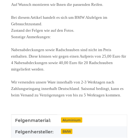
Auf Wunsch montieren wir Ihnen die passenden Reifen.
Bei diesem Artikel handelt es sich um BMW Alufelgen im
Gebrauchtzustand.
Zustand der Felgen wie auf den Fotos.
Sonstige Anmerkungen:
Nabenabdeckungen sowie Radschrauben sind nicht im Preis
enthalten. Diese können wir gegen einen Aufpreis von 25,00 Euro für
4 Nabenabdeckungen sowie 40,00 Euro für 20 Radschrauben
mitgeliefert werden.
Wir versenden unsere Ware innerhalb von 2-3 Werktagen nach
Zahlungseingang innerhalb Deutschland. Saisonal bedingt, kann es
beim Versand zu Verzögerungen von bis zu 5 Werktagen kommen.
Produkteigenschaft
Wert
Felgenmaterial:
Aluminium
Felgenhersteller:
BMW