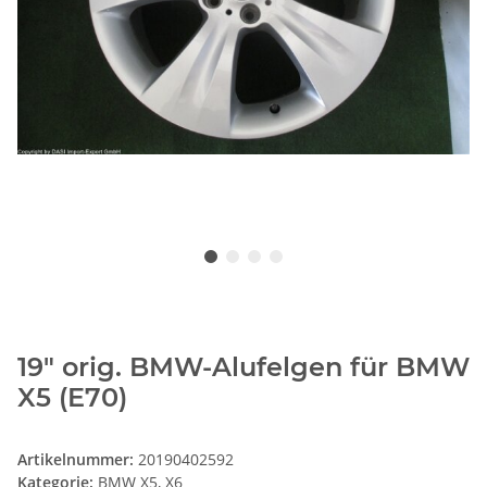
19" orig. BMW-Alufelgen für BMW
X5 (E70)
Artikelnummer:
20190402592
Kategorie:
BMW X5, X6