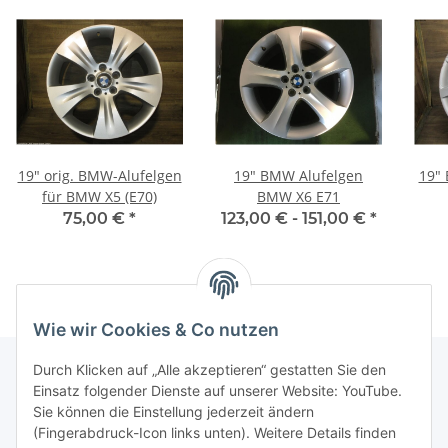
19" orig. BMW-Alufelgen
19" BMW Alufelgen
19" 
für BMW X5 (E70)
BMW X6 E71
75,00 €
*
123,00 € -
151,00 €
*
Wie wir Cookies & Co nutzen
Durch Klicken auf „Alle akzeptieren“ gestatten Sie den
Einsatz folgender Dienste auf unserer Website: YouTube.
Informationen
Sie können die Einstellung jederzeit ändern
(Fingerabdruck-Icon links unten). Weitere Details finden