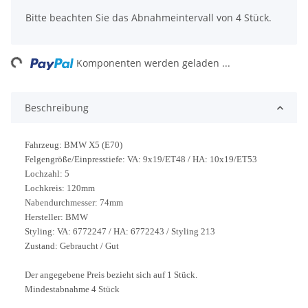
Bitte beachten Sie das Abnahmeintervall von 4 Stück.
ing...
Komponenten werden geladen ...
Beschreibung
Fahrzeug: BMW X5 (E70)
Felgengröße/Einpresstiefe: VA: 9x19/ET48 / HA: 10x19/ET53
Lochzahl: 5
Lochkreis: 120mm
Nabendurchmesser: 74mm
Hersteller: BMW
Styling: VA: 6772247 / HA: 6772243 / Styling 213
Zustand: Gebraucht / Gut
Der angegebene Preis bezieht sich auf 1 Stück.
Mindestabnahme 4 Stück