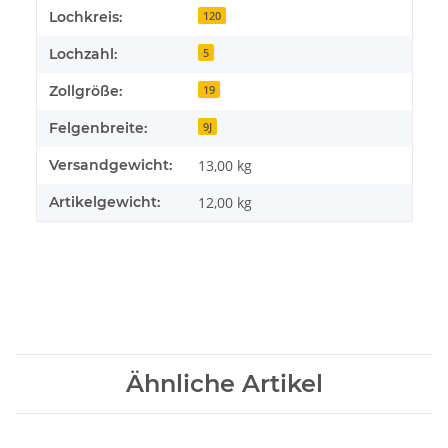
Lochkreis:
120
Lochzahl:
5
Zollgröße:
19
Felgenbreite:
9J
Versandgewicht:
13,00 kg
Artikelgewicht:
12,00
kg
Ähnliche Artikel