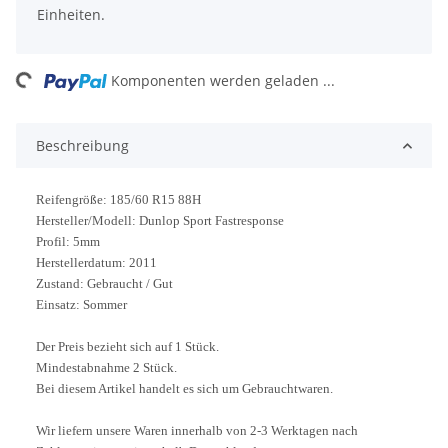
Einheiten.
ing...
Komponenten werden geladen ...
Beschreibung
Reifengröße: 185/60 R15 88H
Hersteller/Modell: Dunlop Sport Fastresponse
Profil: 5mm
Herstellerdatum: 2011
Zustand: Gebraucht / Gut
Einsatz: Sommer
Der Preis bezieht sich auf 1 Stück.
Mindestabnahme 2 Stück.
Bei diesem Artikel handelt es sich um Gebrauchtwaren.
Wir liefern unsere Waren innerhalb von 2-3 Werktagen nach