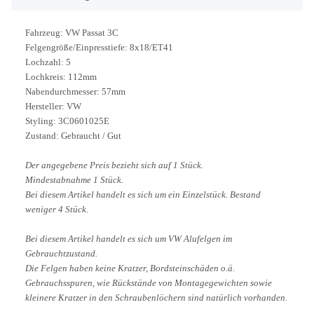
Fahrzeug: VW Passat 3C
Felgengröße/Einpresstiefe: 8x18/ET41
Lochzahl: 5
Lochkreis: 112mm
Nabendurchmesser: 57mm
Hersteller: VW
Styling: 3C0601025E
Zustand: Gebraucht / Gut
Der angegebene Preis bezieht sich auf 1 Stück.
Mindestabnahme 1 Stück.
Bei diesem Artikel handelt es sich um ein Einzelstück. Bestand
weniger 4 Stück.
Bei diesem Artikel handelt es sich um VW Alufelgen im
Gebrauchtzustand.
Die Felgen haben keine Kratzer, Bordsteinschäden o.ä.
Gebrauchsspuren, wie Rückstände von Montagegewichten sowie
kleinere Kratzer in den Schraubenlöchern sind natürlich vorhanden.