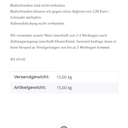
Radschrauben sind nicht enthalten.
Radschrauben können wir gegen einen Aufpreis von 2,00 Euro /
Schraube mitliefern.
Nabenabdeckung nicht vorhanden.
Wir versenden unsere Ware innerhalb von 2-3 Werktagen nach
Zahlungseingang innerhalb Deutschland. Saisonal bedingt, kann es
beim Versand zu Verzögerungen von bis zu 5 Werktagen kommen.
W1-03-01
Produkteigenschaft
Wert
Versandgewicht:
15,00 kg
Artikelgewicht:
15,00
kg