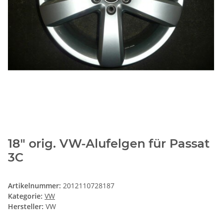
18" orig. VW-Alufelgen für Passat
3C
Artikelnummer:
2012110728187
Kategorie:
VW
Hersteller:
VW