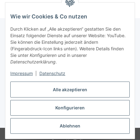
Wie wir Cookies & Co nutzen
Durch Klicken auf „Alle akzeptieren“ gestatten Sie den
Einsatz folgender Dienste auf unserer Website: YouTube.
Informationen
Sie können die Einstellung jederzeit ändern
(Fingerabdruck-Icon links unten). Weitere Details finden
Sie unter
Konfigurieren
und in unserer
Gesetzliche Informationen
Datenschutzerklärung
.
Impressum
|
Datenschutz
Vertrag widerrufen
Alle akzeptieren
Konfigurieren
* Alle Preise inkl. gesetzlicher USt., zzgl.
Versand
Ablehnen
© DASI Export-Import GmbH