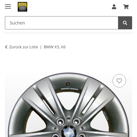
Zurück zur Liste
BMW X5, X6