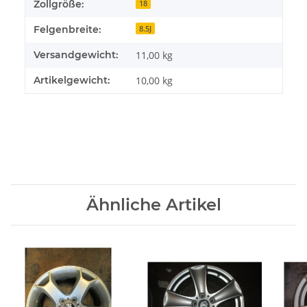
Zollgröße:
18
Felgenbreite:
8.5J
Versandgewicht:
11,00 kg
Artikelgewicht:
10,00
kg
Ähnliche Artikel