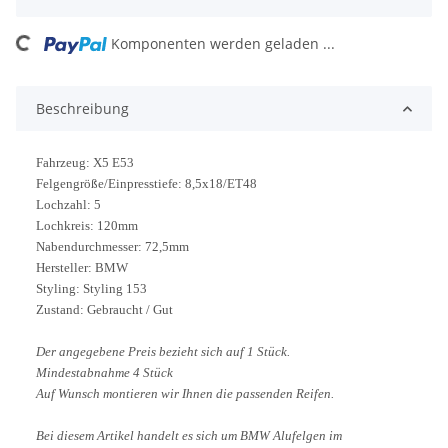
ng...
Komponenten werden geladen ...
Beschreibung
Fahrzeug: X5 E53
Felgengröße/Einpresstiefe: 8,5x18/ET48
Lochzahl: 5
Lochkreis: 120mm
Nabendurchmesser: 72,5mm
Hersteller: BMW
Styling: Styling 153
Zustand: Gebraucht / Gut
Der angegebene Preis bezieht sich auf 1 Stück.
Mindestabnahme 4 Stück
Auf Wunsch montieren wir Ihnen die passenden Reifen.
Bei diesem Artikel handelt es sich um BMW Alufelgen im