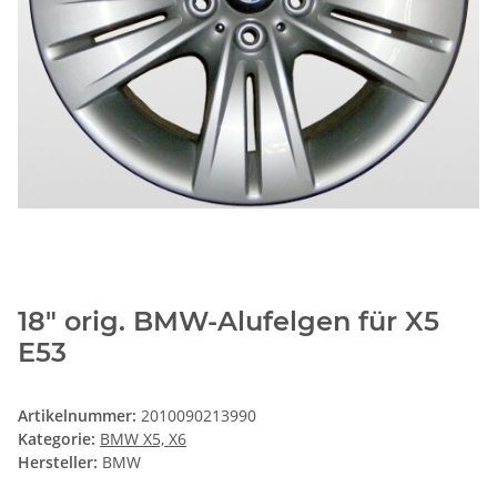
18" orig. BMW-Alufelgen für X5
E53
Artikelnummer:
2010090213990
Kategorie:
BMW X5, X6
Hersteller:
BMW