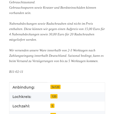
Gebrauchtzustand.
Gebrauchsspuren sowie Kratzer und Bordsteinschäden können
vorhanden sein.
Nabenabdeckungen sowie Radschrauben sind nicht im Preis
enthalten. Diese können wir gegen einen Aufpreis von 15,00 Euro für
4 Nabenabdeckungen sowie 30,00 Euro für 20 Radschrauben
mitgeliefert werden.
Wir versenden unsere Ware innerhalb von 2-3 Werktagen nach
Zahlungseingang innerhalb Deutschland. Saisonal bedingt, kann es
beim Versand zu Verzögerungen von bis zu 5 Werktagen kommen.
B11-02-11
Produkteigenschaft
Wert
Anbindung:
5x120
Lochkreis:
120
Lochzahl:
5