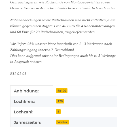
Gebrauchsspuren, wie Rückstände von Montagegewichten sowie
kleinere Kratzer in den Schraubenlöchern sind natürlich vorhanden.
Nabenabdeckungen sowie Radschrauben sind nicht enthalten, diese
können gegen einen Aufpreis von 40 Euro für 4 Nabenabdeckungen
und 60 Euro für 20 Radschrauben, mitgeliefert werden.
Wir liefern 95% unserer Ware innerhalb von 2 - 3 Werktagen nach
Zahlungseingang innerhalb Deutschland.
Dies kann aufgrund saisonaler Bedingungen auch bis zu 5 Werktage
in Anspruch nehmen.
B11-01-01
Produkteigenschaft
Wert
Anbindung:
5x120
Lochkreis:
120
Lochzahl:
5
Jahreszeiten:
Winter