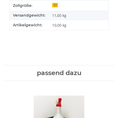
Zollgröße:
17
Versandgewicht:
11,00 kg
Artikelgewicht:
10,00
kg
passend dazu