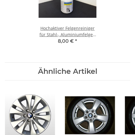
Hochaktiver Felgenreiniger
für Stahl-, Aluminiumfelgen
750ml
8,00 €
*
Ähnliche Artikel