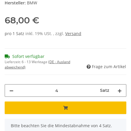
Hersteller:
BMW
68,00 €
pro 1 Satz
inkl. 19% USt. , zzgl.
Versand
Sofort verfügbar
Lieferzeit:
6 - 13 Werktage
(DE - Ausland
Frage zum Artikel
abweichend)
Satz
x
Bitte beachten Sie die Mindestabnahme von 4 Satz.