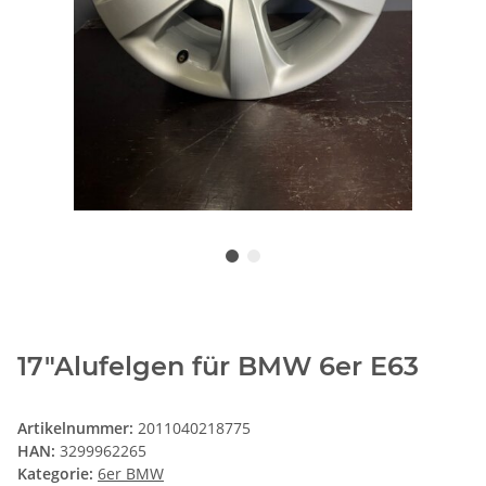
17"Alufelgen für BMW 6er E63
Artikelnummer:
2011040218775
HAN:
3299962265
Kategorie:
6er BMW