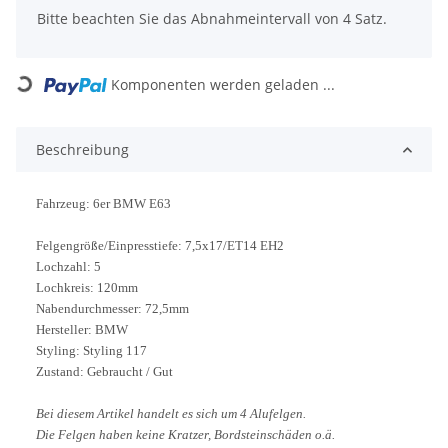
Bitte beachten Sie das Abnahmeintervall von 4 Satz.
Loading...
Komponenten werden geladen ...
Beschreibung
Fahrzeug: 6er BMW E63
Felgengröße/Einpresstiefe: 7,5x17/ET14 EH2
Lochzahl: 5
Lochkreis: 120mm
Nabendurchmesser: 72,5mm
Hersteller: BMW
Styling: Styling 117
Zustand: Gebraucht / Gut
Bei diesem Artikel handelt es sich um 4 Alufelgen.
Die Felgen haben keine Kratzer, Bordsteinschäden o.ä.