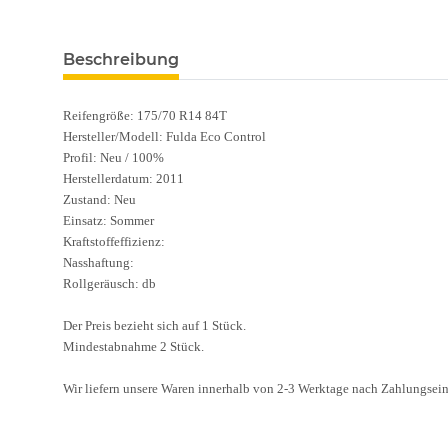
Beschreibung
Reifengröße: 175/70 R14 84T
Hersteller/Modell: Fulda Eco Control
Profil: Neu / 100%
Herstellerdatum: 2011
Zustand: Neu
Einsatz: Sommer
Kraftstoffeffizienz:
Nasshaftung:
Rollgeräusch: db
Der Preis bezieht sich auf 1 Stück.
Mindestabnahme 2 Stück.
Wir liefern unsere Waren innerhalb von 2-3 Werktage nach Zahlungsei