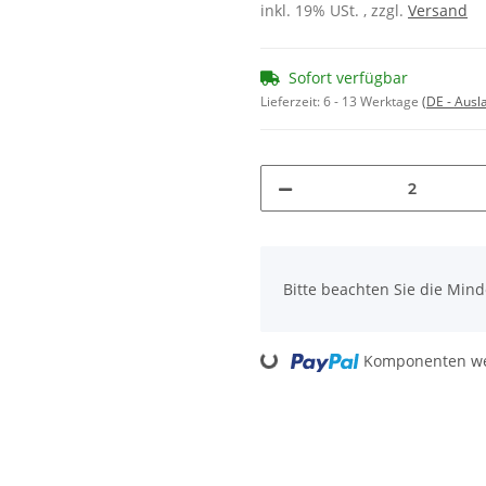
inkl. 19% USt. , zzgl.
Versand
Sofort verfügbar
Lieferzeit:
6 - 13 Werktage
(DE - Aus
x
Bitte beachten Sie die Min
Loading...
Komponenten wer