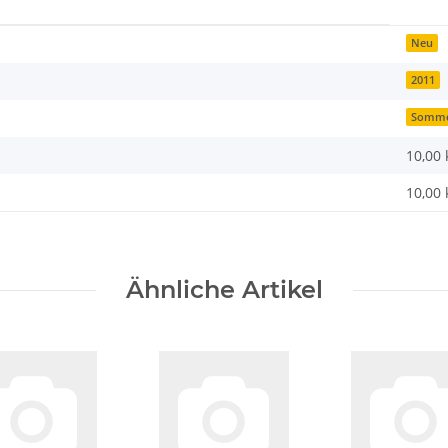
Neu
2011
Somm
10,00 
10,00
Ähnliche Artikel