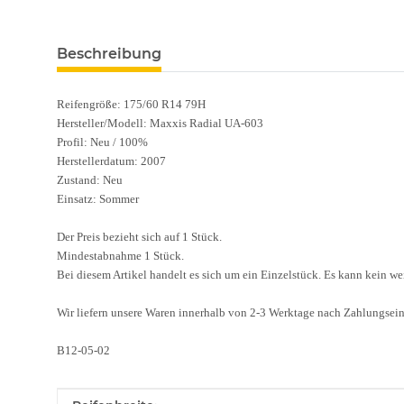
Beschreibung
Reifengröße: 175/60 R14 79H
Hersteller/Modell: Maxxis Radial UA-603
Profil: Neu / 100%
Herstellerdatum: 2007
Zustand: Neu
Einsatz: Sommer
Der Preis bezieht sich auf 1 Stück.
Mindestabnahme 1 Stück.
Bei diesem Artikel handelt es sich um ein Einzelstück. Es kann kein w
Wir liefern unsere Waren innerhalb von 2-3 Werktage nach Zahlungsei
B12-05-02