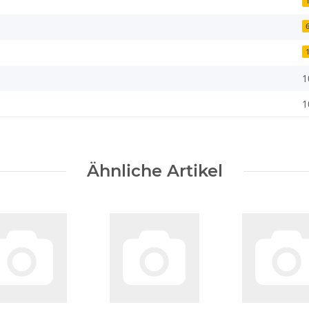
1
1
Ähnliche Artikel