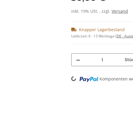
inkl. 19% USt. , zzgl.
Versand
Knapper Lagerbestand
Lieferzeit:
6 - 13 Werktage
(DE - Aus
Stü
Loading...
Komponenten wer