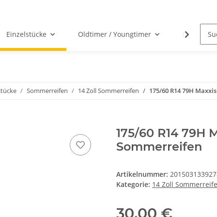
Einzelstücke
Oldtimer / Youngtimer
Nabenabd
stücke
Sommerreifen
14 Zoll Sommerreifen
175/60 R14 79H Maxxi
175/60 R14 79H 
Sommerreifen
Artikelnummer:
201503133927
Kategorie:
14 Zoll Sommerreif
30,00 €