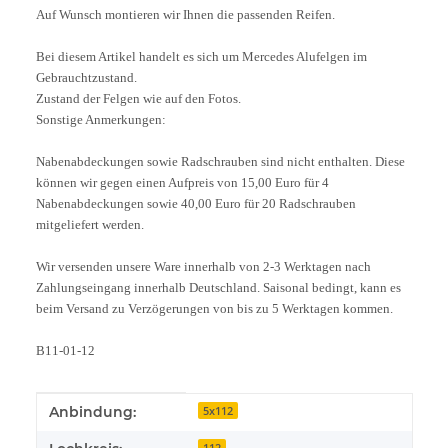
Auf Wunsch montieren wir Ihnen die passenden Reifen.
Bei diesem Artikel handelt es sich um Mercedes Alufelgen im
Gebrauchtzustand.
Zustand der Felgen wie auf den Fotos.
Sonstige Anmerkungen:
Nabenabdeckungen sowie Radschrauben sind nicht enthalten. Diese
können wir gegen einen Aufpreis von 15,00 Euro für 4
Nabenabdeckungen sowie 40,00 Euro für 20 Radschrauben
mitgeliefert werden.
Wir versenden unsere Ware innerhalb von 2-3 Werktagen nach
Zahlungseingang innerhalb Deutschland. Saisonal bedingt, kann es
beim Versand zu Verzögerungen von bis zu 5 Werktagen kommen.
B11-01-12
Produkteigenschaft
Wert
Anbindung:
5x112
112