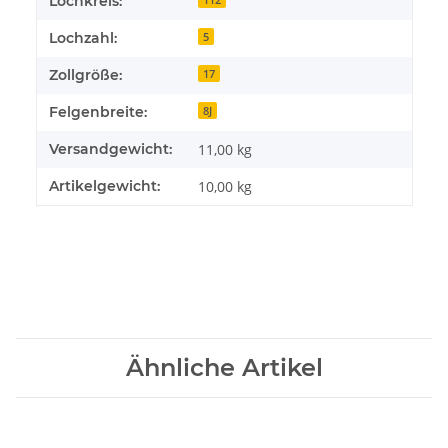
Lochkreis:
Lochzahl:
5
Zollgröße:
17
Felgenbreite:
8J
Versandgewicht:
11,00 kg
Artikelgewicht:
10,00
kg
Ähnliche Artikel