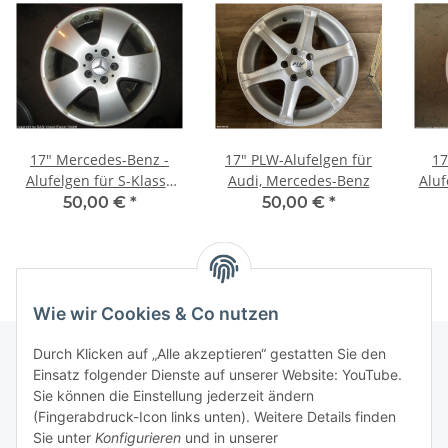
17" Mercedes-Benz -
17" PLW-Alufelgen für
17
Alufelgen für S-Klasse
Audi, Mercedes-Benz
Aluf
W221
50,00 €
*
50,00 €
*
Wie wir Cookies & Co nutzen
Durch Klicken auf „Alle akzeptieren“ gestatten Sie den
Einsatz folgender Dienste auf unserer Website: YouTube.
Informationen
Sie können die Einstellung jederzeit ändern
(Fingerabdruck-Icon links unten). Weitere Details finden
Sie unter
Konfigurieren
und in unserer