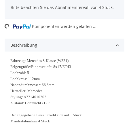
Bitte beachten Sie das Abnahmeintervall von 4 Stück.
ing...
Komponenten werden geladen ...
Beschreibung
Fahrzeug: Mercedes S-Klasse (W221)
Felgengröße/Einpresstiefe: 8x17/ET43
Lochzahl: 5
Lochkreis: 112mm
Nabendurchmesser: 66,6mm
Hersteller: Mercedes
Styling: A2214010202
Zustand: Gebraucht / Gut
Der angegebene Preis bezieht sich auf 1 Stück.
Mindestabnahme 4 Stück