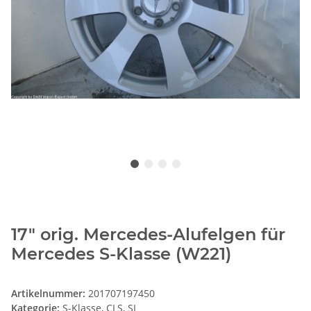
17" orig. Mercedes-Alufelgen für
Mercedes S-Klasse (W221)
Artikelnummer:
201707197450
Kategorie:
S-Klasse, CLS, SL