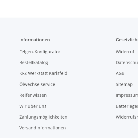
Informationen
Gesetzlich
Felgen-Konfigurator
Widerruf
Bestellkatalog
Datenschu
KFZ Werkstatt Karlsfeld
AGB
Ölwechselservice
Sitemap
Reifenwissen
Impressu
Wir über uns
Batteriege
Zahlungsmöglichkeiten
Widerrufs
Versandinformationen