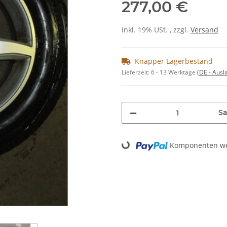
277,00 €
inkl. 19% USt. , zzgl.
Versand
Knapper Lagerbestand
Lieferzeit:
6 - 13 Werktage
(DE - Aus
Sa
Loading...
Komponenten wer