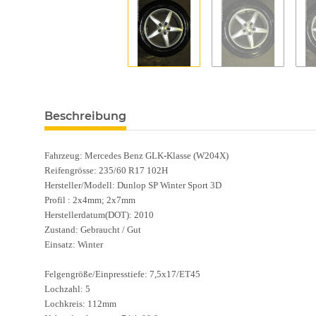
Beschreibung
Fahrzeug: Mercedes Benz GLK-Klasse (W204X)
Reifengrösse: 235/60 R17 102H
Hersteller/Modell: Dunlop SP Winter Sport 3D
Profil : 2x4mm; 2x7mm
Herstellerdatum(DOT): 2010
Zustand: Gebraucht / Gut
Einsatz: Winter
Felgengröße/Einpresstiefe: 7,5x17/ET45
Lochzahl: 5
Lochkreis: 112mm