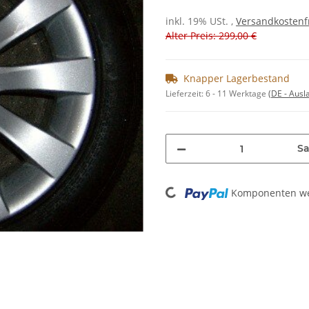
inkl. 19% USt. ,
Versandkostenf
Alter Preis: 299,00 €
Knapper Lagerbestand
Lieferzeit:
6 - 11 Werktage
(DE - Aus
Sa
Loading...
Komponenten wer