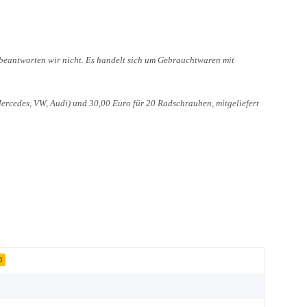
 beantworten wir nicht. Es handelt sich um Gebrauchtwaren mit
cedes, VW, Audi) und 30,00 Euro für 20 Radschrauben, mitgeliefert
0