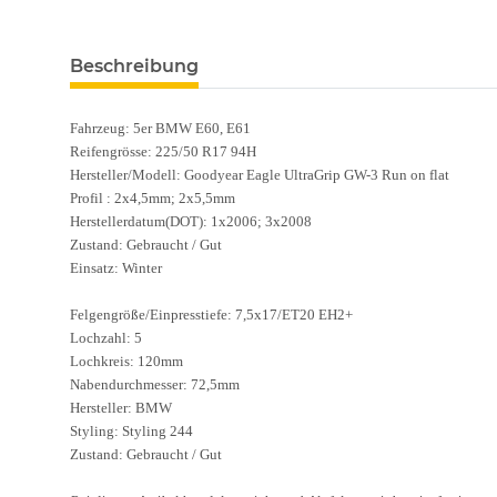
Beschreibung
Fahrzeug: 5er BMW E60, E61
Reifengrösse: 225/50 R17 94H
Hersteller/Modell: Goodyear Eagle UltraGrip GW-3 Run on flat
Profil : 2x4,5mm; 2x5,5mm
Herstellerdatum(DOT): 1x2006; 3x2008
Zustand: Gebraucht / Gut
Einsatz: Winter
Felgengröße/Einpresstiefe: 7,5x17/ET20 EH2+
Lochzahl: 5
Lochkreis: 120mm
Nabendurchmesser: 72,5mm
Hersteller: BMW
Styling: Styling 244
Zustand: Gebraucht / Gut