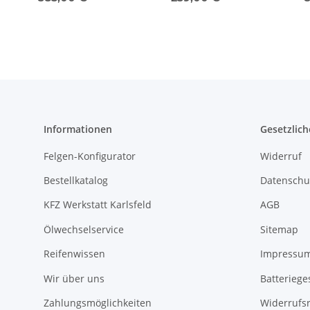
Informationen
Gesetzlich
Felgen-Konfigurator
Widerruf
Bestellkatalog
Datenschu
KFZ Werkstatt Karlsfeld
AGB
Ölwechselservice
Sitemap
Reifenwissen
Impressu
Wir über uns
Batteriege
Zahlungsmöglichkeiten
Widerrufs