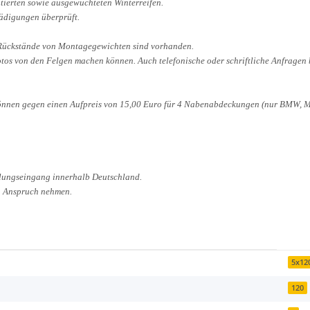
ontierten sowie ausgewuchteten Winterreifen.
hädigungen überprüft.
 Rückstände von Montagegewichten sind vorhanden.
Fotos von den Felgen machen können. Auch telefonische oder schriftliche Anfragen
nnen gegen einen Aufpreis von 15,00 Euro für 4 Nabenabdeckungen (nur BMW, Mer
hlungseingang innerhalb Deutschland.
n Anspruch nehmen.
5x12
120