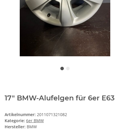
17" BMW-Alufelgen für 6er E63
Artikelnummer:
2011071321082
Kategorie:
6er BMW
Hersteller:
BMW