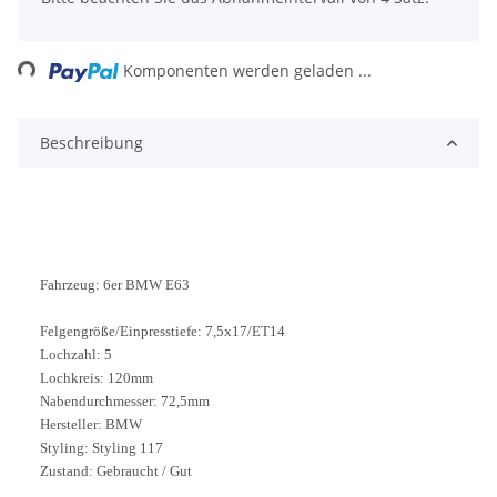
Loading...
Komponenten werden geladen ...
Beschreibung
Fahrzeug: 6er BMW E63
Felgengröße/Einpresstiefe: 7,5x17/ET14
Lochzahl: 5
Lochkreis: 120mm
Nabendurchmesser: 72,5mm
Hersteller: BMW
Styling: Styling 117
Zustand: Gebraucht / Gut