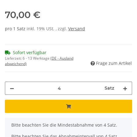
70,00 €
pro 1 Satz
inkl. 19% USt. , zzgl.
Versand
Sofort verfügbar
Lieferzeit:
6 - 13 Werktage
(DE - Ausland
Frage zum Artikel
abweichend)
Satz
x
Bitte beachten Sie die Mindestabnahme von 4 Satz.
Bitte beachten Sie das Abnahmeintervall von 4 Satz.