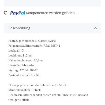
ng...
Komponenten werden geladen ...
Beschreibung
Fahrzeug: Mercedes E-Klasse (W210)
Felgengröße/Einpresstiefe: 7,5x16/ET41
Lochzahl: 5
Lochkreis: 112mm
Nabendurchmesser: 66,6mm
Hersteller: Mercedes
Styling: A2104010402
Zustand: Gebraucht / Gut
Der angegebene Preis bezieht sich auf 1 Stück.
Mindestabnahme 1 Stück.
Bei diesem Artikel handelt es sich um ein Einzelstück. Bestand
weniger 4 Stück.