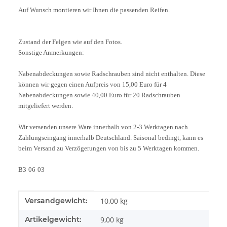
Auf Wunsch montieren wir Ihnen die passenden Reifen.
Zustand der Felgen wie auf den Fotos.
Sonstige Anmerkungen:
Nabenabdeckungen sowie Radschrauben sind nicht enthalten. Diese
können wir gegen einen Aufpreis von 15,00 Euro für 4
Nabenabdeckungen sowie 40,00 Euro für 20 Radschrauben
mitgeliefert werden.
Wir versenden unsere Ware innerhalb von 2-3 Werktagen nach
Zahlungseingang innerhalb Deutschland. Saisonal bedingt, kann es
beim Versand zu Verzögerungen von bis zu 5 Werktagen kommen.
B3-06-03
Produkteigenschaft
Wert
Versandgewicht:
10,00 kg
Artikelgewicht:
9,00
kg