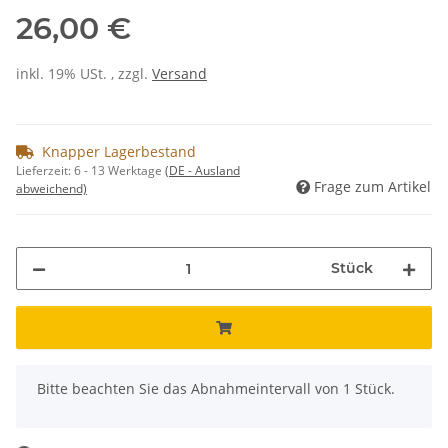
26,00 €
inkl. 19% USt. , zzgl.
Versand
Knapper Lagerbestand
Lieferzeit:
6 - 13 Werktage
(DE - Ausland
Frage zum Artikel
abweichend)
Stück
x
Bitte beachten Sie das Abnahmeintervall von 1 Stück.