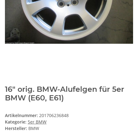
16" orig. BMW-Alufelgen für 5er
BMW (E60, E61)
Artikelnummer:
201706236848
Kategorie:
5er BMW
Hersteller:
BMW