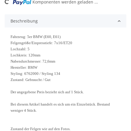
ng...
Komponenten werden geladen ...
Beschreibung
Fahrzeug: 5er BMW (E60, E61)
Felgengröße/Einpresstiefe: 7x16/ET20
Lochzahl: 5
Lochkreis: 120mm
Nabendurchmesser: 72,6mm
Hersteller: BMW
Styling: 6762000 / Styling 134
Zustand: Gebraucht / Gut
Der angegebene Preis bezieht sich auf 1 Stück.
Bei diesem Artikel handelt es sich um ein Einzelstück. Bestand
weniger 4 Stück.
Zustand der Felgen wie auf den Fotos.