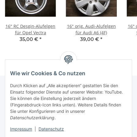
16" RC Desgin-Alufelgen
16" orig. Audi-Alufelgen
16" 
für Opel Vectra
für Audi A6 (4F)
35,00 €
*
39,00 €
*
Wie wir Cookies & Co nutzen
Durch Klicken auf „Alle akzeptieren“ gestatten Sie den
Einsatz folgender Dienste auf unserer Website: YouTube.
Informationen
Sie können die Einstellung jederzeit ändern
(Fingerabdruck-Icon links unten). Weitere Details finden
Sie unter
Konfigurieren
und in unserer
Gesetzliche Informationen
Datenschutzerklärung
.
Impressum
|
Datenschutz