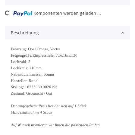
ng...
Komponenten werden geladen ...
Beschreibung
Fahrzeug: Opel Omega, Vectra
Felgengröße/Einpresstiefe: 7,5x16/ET30
Lochzahl: 5
Lochkreis: 110mm
Nabendurchmesser: 65mm
Hersteller: Ronal
Styling: 16755030 0020196
Zustand: Gebraucht / Gut
Der angegebene Preis bezieht sich auf 1 Stück.
Mindestabnahme 4 Stück
Auf Wunsch montieren wir Ihnen die passenden Reifen.