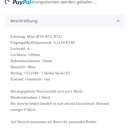
ng...
Komponenten werden geladen ...
Beschreibung
Fahrzeug: Mini (R50, R53, R52)
Felgengröße/Einpresstiefe: 6,5x16/ET48
Lochzahl: 4
Lochkreis: 100mm
Nabendurchmesser: 56mm
Hersteller: Mini
Styling: 1512349 / 5 Spider Spoke 83
Zustand: Gebraucht / Gut
Der angegebene Preis bezieht sich auf 1 Stück.
Mindestabnahme 1 Stück.
Bei diesem Artikel handelt es sich um ein Einzelstück. Bestand
weniger 4 Stück.
Auf Wunsch montieren wir Ihnen die passenden Reifen.