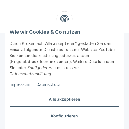
Wie wir Cookies & Co nutzen
Durch Klicken auf „Alle akzeptieren“ gestatten Sie den
Einsatz folgender Dienste auf unserer Website: YouTube.
Informationen
Sie können die Einstellung jederzeit ändern
(Fingerabdruck-Icon links unten). Weitere Details finden
Sie unter
Konfigurieren
und in unserer
Gesetzliche Informationen
Datenschutzerklärung
.
Impressum
|
Datenschutz
Vertrag widerrufen
Alle akzeptieren
Konfigurieren
* Alle Preise inkl. gesetzlicher USt., zzgl.
Versand