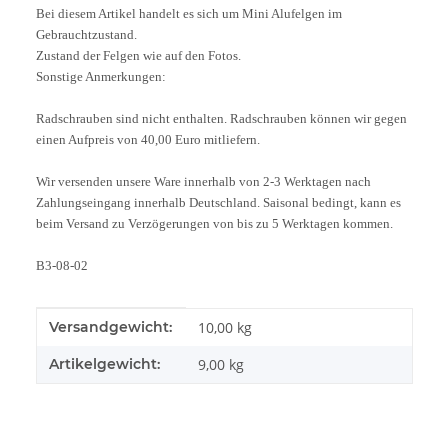
Bei diesem Artikel handelt es sich um Mini Alufelgen im
Gebrauchtzustand.
Zustand der Felgen wie auf den Fotos.
Sonstige Anmerkungen:
Radschrauben sind nicht enthalten. Radschrauben können wir gegen
einen Aufpreis von 40,00 Euro mitliefern.
Wir versenden unsere Ware innerhalb von 2-3 Werktagen nach
Zahlungseingang innerhalb Deutschland. Saisonal bedingt, kann es
beim Versand zu Verzögerungen von bis zu 5 Werktagen kommen.
B3-08-02
Produkteigenschaft
Wert
Versandgewicht:
10,00 kg
Artikelgewicht:
9,00
kg