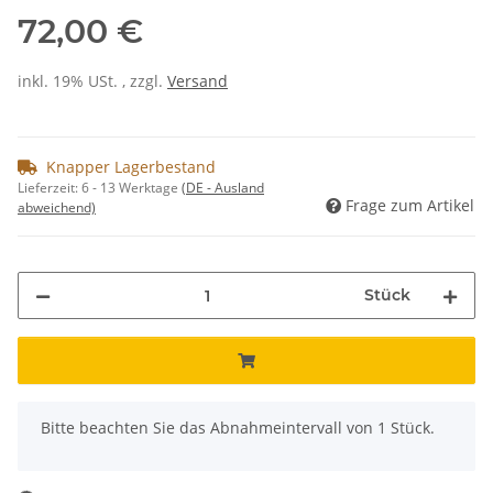
72,00 €
inkl. 19% USt. , zzgl.
Versand
Knapper Lagerbestand
Lieferzeit:
6 - 13 Werktage
(DE - Ausland
Frage zum Artikel
abweichend)
Stück
x
Bitte beachten Sie das Abnahmeintervall von 1 Stück.