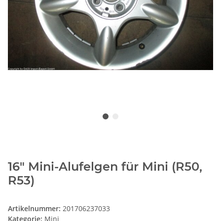
16" Mini-Alufelgen für Mini (R50,
R53)
Artikelnummer:
201706237033
Kategorie:
Mini