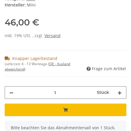
Hersteller:
Mini
46,00 €
inkl. 19% USt. , zzgl.
Versand
Knapper Lagerbestand
Lieferzeit:
6 - 13 Werktage
(DE - Ausland
Frage zum Artikel
abweichend)
Stück
x
Bitte beachten Sie das Abnahmeintervall von 1 Stück.