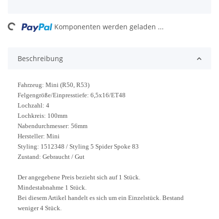
ng...
Komponenten werden geladen ...
Beschreibung
Fahrzeug: Mini (R50, R53)
Felgengröße/Einpresstiefe: 6,5x16/ET48
Lochzahl: 4
Lochkreis: 100mm
Nabendurchmesser: 56mm
Hersteller: Mini
Styling: 1512348 / Styling 5 Spider Spoke 83
Zustand: Gebraucht / Gut
Der angegebene Preis bezieht sich auf 1 Stück.
Mindestabnahme 1 Stück.
Bei diesem Artikel handelt es sich um ein Einzelstück. Bestand
weniger 4 Stück.