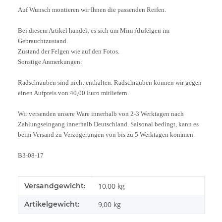
Auf Wunsch montieren wir Ihnen die passenden Reifen.
Bei diesem Artikel handelt es sich um Mini Alufelgen im
Gebrauchtzustand.
Zustand der Felgen wie auf den Fotos.
Sonstige Anmerkungen:
Radschrauben sind nicht enthalten. Radschrauben können wir gegen
einen Aufpreis von 40,00 Euro mitliefern.
Wir versenden unsere Ware innerhalb von 2-3 Werktagen nach
Zahlungseingang innerhalb Deutschland. Saisonal bedingt, kann es
beim Versand zu Verzögerungen von bis zu 5 Werktagen kommen.
B3-08-17
Produkteigenschaft
Wert
Versandgewicht:
10,00 kg
Artikelgewicht:
9,00
kg