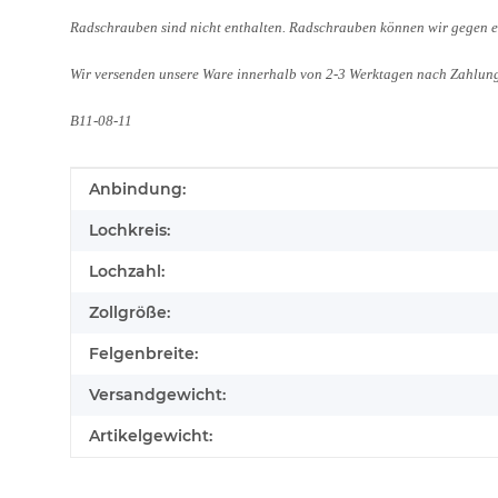
Radschrauben sind nicht enthalten. Radschrauben können wir gegen ei
Wir versenden unsere Ware innerhalb von 2-3 Werktagen nach Zahlung
B11-08-11
Produkteigenschaft
Wert
Anbindung:
Lochkreis:
Lochzahl:
Zollgröße:
Felgenbreite:
Versandgewicht:
Artikelgewicht: