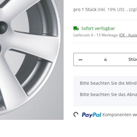
pro 1 Stück
inkl. 19% USt. , zzg
Sofort verfügbar
Lieferzeit:
6 - 13 Werktage
(DE - Aus
Stü
x
Bitte beachten Sie die Min
Bitte beachten Sie das Abna
Komponenten wer
Loading...