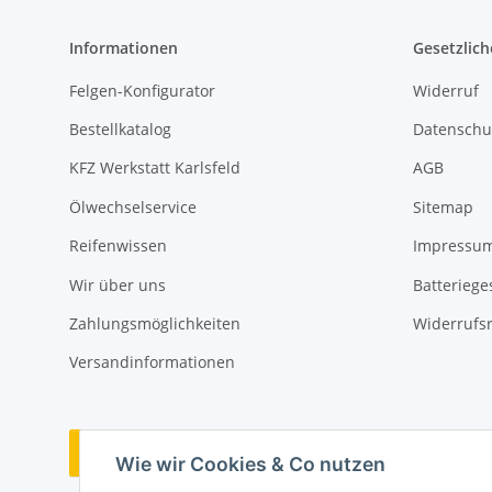
Informationen
Gesetzlich
Felgen-Konfigurator
Widerruf
Bestellkatalog
Datenschu
KFZ Werkstatt Karlsfeld
AGB
Ölwechselservice
Sitemap
Reifenwissen
Impressu
Wir über uns
Batteriege
Zahlungsmöglichkeiten
Widerrufs
Versandinformationen
Vertrag widerrufen
Wie wir Cookies & Co nutzen