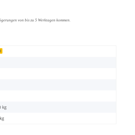
zögerungen von bis zu 5 Werktagen kommen.
0
0 kg
kg