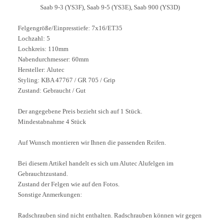
Saab 9-3 (YS3F), Saab 9-5 (YS3E), Saab 900 (YS3D)
Felgengröße/Einpresstiefe: 7x16/ET35
Lochzahl: 5
Lochkreis: 110mm
Nabendurchmesser: 60mm
Hersteller: Alutec
Styling: KBA 47767 / GR 705 / Grip
Zustand: Gebraucht / Gut
Der angegebene Preis bezieht sich auf 1 Stück.
Mindestabnahme 4 Stück
Auf Wunsch montieren wir Ihnen die passenden Reifen.
Bei diesem Artikel handelt es sich um Alutec Alufelgen im
Gebrauchtzustand.
Zustand der Felgen wie auf den Fotos.
Sonstige Anmerkungen:
Radschrauben sind nicht enthalten. Radschrauben können wir gegen