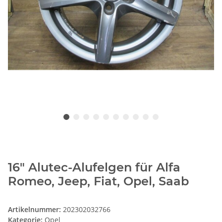
16" Alutec-Alufelgen für Alfa
Romeo, Jeep, Fiat, Opel, Saab
Artikelnummer:
202302032766
Kategorie:
Opel