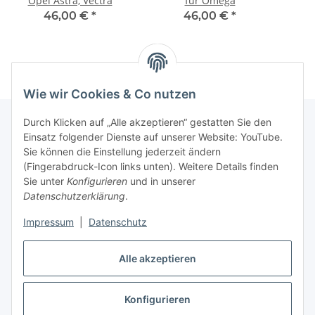
Opel Astra, Vectra
für Omega
46,00 €
*
46,00 €
*
Wie wir Cookies & Co nutzen
Durch Klicken auf „Alle akzeptieren“ gestatten Sie den
Einsatz folgender Dienste auf unserer Website: YouTube.
Informationen
Sie können die Einstellung jederzeit ändern
(Fingerabdruck-Icon links unten). Weitere Details finden
Sie unter
Konfigurieren
und in unserer
Gesetzliche Informationen
Datenschutzerklärung
.
Impressum
|
Datenschutz
Vertrag widerrufen
Alle akzeptieren
Konfigurieren