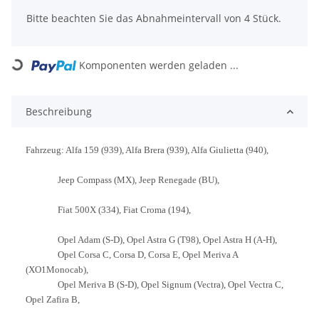
Bitte beachten Sie das Abnahmeintervall von 4 Stück.
Komponenten werden geladen ...
Loading...
Beschreibung
Fahrzeug: Alfa 159 (939), Alfa Brera (939), Alfa Giulietta (940),
Jeep Compass (MX), Jeep Renegade (BU),
Fiat 500X (334), Fiat Croma (194),
Opel Adam (S-D), Opel Astra G (T98), Opel Astra H (A-H),
Opel Corsa C, Corsa D, Corsa E, Opel Meriva A
(XO1Monocab),
Opel Meriva B (S-D), Opel Signum (Vectra), Opel Vectra C,
Opel Zafira B,