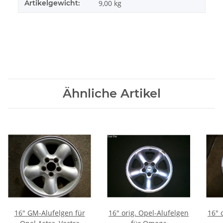
Artikelgewicht:
9,00
kg
Ähnliche Artikel
16" GM-Alufelgen für
16" orig. Opel-Alufelgen
16" 