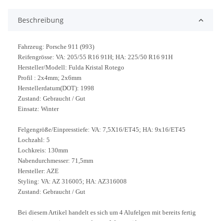
Beschreibung
Fahrzeug: Porsche 911 (993)
Reifengrösse: VA: 205/55 R16 91H; HA: 225/50 R16 91H
Hersteller/Modell: Fulda Kristal Rotego
Profil : 2x4mm; 2x6mm
Herstellerdatum(DOT): 1998
Zustand: Gebraucht / Gut
Einsatz: Winter
Felgengröße/Einpresstiefe: VA: 7,5X16/ET45; HA: 9x16/ET45
Lochzahl: 5
Lochkreis: 130mm
Nabendurchmesser: 71,5mm
Hersteller: AZE
Styling: VA: AZ 316005; HA: AZ316008
Zustand: Gebraucht / Gut
Bei diesem Artikel handelt es sich um 4 Alufelgen mit bereits fertig