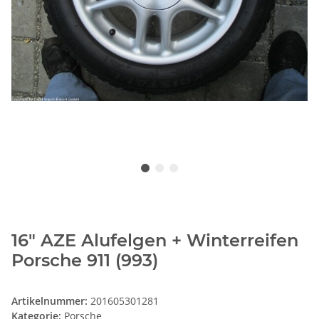
16" AZE Alufelgen + Winterreifen
Porsche 911 (993)
Artikelnummer:
201605301281
Kategorie:
Porsche