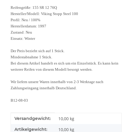
Reifengröße: 155 SR 12 76Q
Hersteller/Modell: Viking Stopp Steel 100
Profil: Neu / 100%
Herstellerdatum: 1997
Zustand: Neu
Einsatz: Winter
Der Preis bezieht sich auf 1 Stück.
Mindestabnahme 1 Stück.
Bei diesem Artikel handelt es sich um ein Einzelstück. Es kann kein
weiterer Reifen von diesem Modell besorgt werden.
Wir liefern unsere Waren innerhalb von 2-3 Werktage nach
Zahlungseingang innerhalb Deutschland.
B12-08-03
Produkteigenschaft
Wert
Versandgewicht:
10,00 kg
Artikelgewicht:
10,00
kg