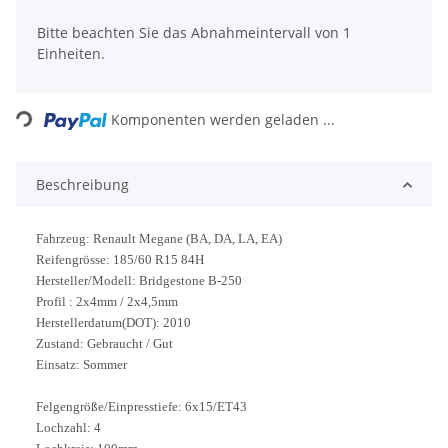
x
Bitte beachten Sie das Abnahmeintervall von 1
Einheiten.
Loading...
Komponenten werden geladen ...
Beschreibung
Fahrzeug: Renault Megane (BA, DA, LA, EA)
Reifengrösse: 185/60 R15 84H
Hersteller/Modell: Bridgestone B-250
Profil : 2x4mm / 2x4,5mm
Herstellerdatum(DOT): 2010
Zustand: Gebraucht / Gut
Einsatz: Sommer
Felgengröße/Einpresstiefe: 6x15/ET43
Lochzahl: 4