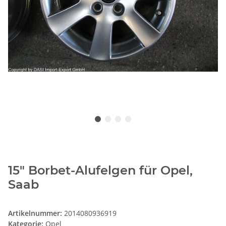
15" Borbet-Alufelgen für Opel,
Saab
Artikelnummer:
2014080936919
Kategorie:
Opel