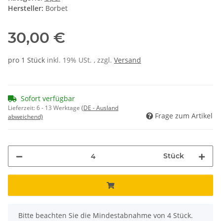
Hersteller:
Borbet
30,00 €
pro 1 Stück
inkl. 19% USt. , zzgl.
Versand
Sofort verfügbar
Lieferzeit:
6 - 13 Werktage
(DE - Ausland
Frage zum Artikel
abweichend)
Stück
x
Bitte beachten Sie die Mindestabnahme von 4 Stück.