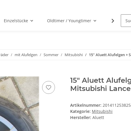
Einzelstücke
Oldtimer / Youngtimer
Nabenabd
räder
mit Alufelgen
Sommer
Mitsubishi
15" Aluett Alufelgen +
15" Aluett Alufe
Mitsubishi Lance
Artikelnummer:
201411253825
Kategorie:
Mitsubishi
Hersteller:
Aluett