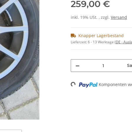
259,00 €
inkl. 19% USt. , zzgl.
Versand
Knapper Lagerbestand
Lieferzeit:
6 - 13 Werktage
(DE - Aus
Sa
Loading...
Komponenten wer