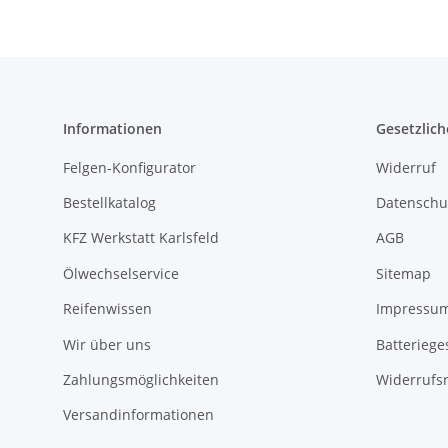
Informationen
Gesetzlich
Felgen-Konfigurator
Widerruf
Bestellkatalog
Datenschu
KFZ Werkstatt Karlsfeld
AGB
Ölwechselservice
Sitemap
Reifenwissen
Impressu
Wir über uns
Batteriege
Zahlungsmöglichkeiten
Widerrufs
Versandinformationen