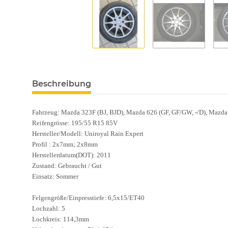
Beschreibung
Fahrzeug: Mazda 323F (BJ, BJD), Mazda 626 (GF, GF/GW, -/D), Mazda 
Reifengrösse: 195/55 R15 85V
Hersteller/Modell: Uniroyal Rain Expert
Profil : 2x7mm; 2x8mm
Herstellerdatum(DOT): 2011
Zustand: Gebraucht / Gut
Einsatz: Sommer
Felgengröße/Einpresstiefe: 6,5x15/ET40
Lochzahl: 5
Lochkreis: 114,3mm